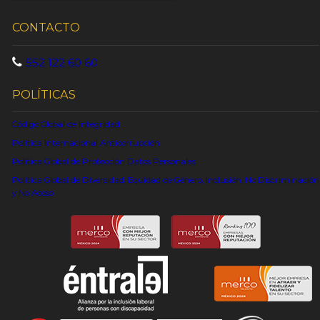
CONTACTO
552 122 60 60
POLÍTICAS
Código Global de Integridad
Política Internacional Anticorrupción
Política Global de Protección Datos Personales
Política Global de Diversidad, Equidad de Género, Inclusión, No Discriminación
y No Acoso