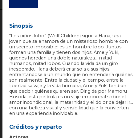
Sinopsis
“Los niños lobo” (Wolf Children) sigue a Hana, una
joven que se enamora de un misterioso hombre con
un secreto imposible: es un hombre lobo. Juntos
forman una familia y tienen dos hijos, Ame y Yuki,
quienes heredan una doble naturaleza… mitad
humanos, mitad lobos. Cuando la vida da un giro
inesperado, Hana deberá criar sola a sus hijos,
enfrentándose a un mundo que no entendería quiénes
son realmente. Entre la ciudad y el campo, entre la
libertad salvaje y la vida humana, Ame y Yuki tendrán
que decidir quiénes quieren ser. Dirigida por Mamoru
Hosoda, esta película es un viaje emocional sobre el
amor incondicional, la maternidad y el dolor de dejar ir…
con una belleza visual y sensibilidad que la convierten
en una experiencia inolvidable.
Créditos y reparto
Actores