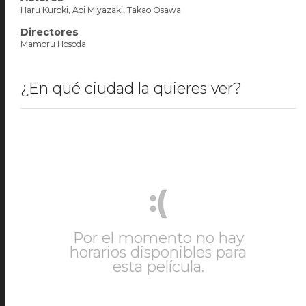
Haru Kuroki, Aoi Miyazaki, Takao Osawa
Directores
Mamoru Hosoda
¿En qué ciudad la quieres ver?
:(
Por el momento no hay
horarios disponibles para
esta película.