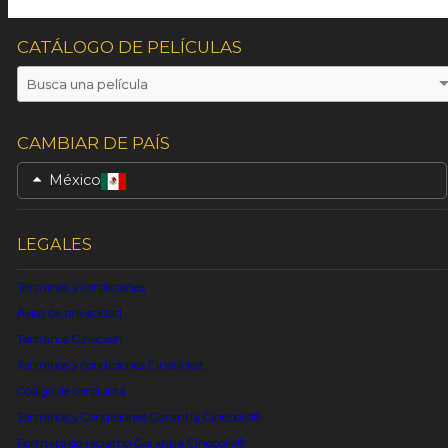
CATÁLOGO DE PELÍCULAS
CAMBIAR DE PAÍS
México
LEGALES
Términos y condiciones
Aviso de privacidad
Términos Cinecash
Términos y condiciones Cineticket
Código de conducta
Términos y Condiciones Garantía Cinépolis®
Formato de reclamo Garantía Cinépolis®