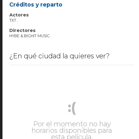
Créditos y reparto
Actores
TXT .
Directores
HYBE & BIGHIT MUSIC
¿En qué ciudad la quieres ver?
:(
Por el momento no hay
horarios disponibles para
esta película.