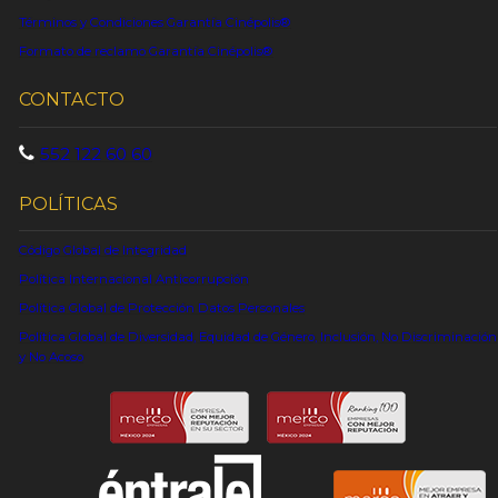
Términos y Condiciones Garantía Cinépolis®
Formato de reclamo Garantía Cinépolis®
CONTACTO
552 122 60 60
POLÍTICAS
Código Global de Integridad
Política Internacional Anticorrupción
Política Global de Protección Datos Personales
Política Global de Diversidad, Equidad de Género, Inclusión, No Discriminación
y No Acoso