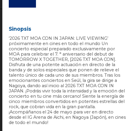
Sinopsis
‘2026 TXT MOA CON IN JAPAN: LIVE VIEWING’
próximamente en cines en todo el mundo Un
concierto especial preparado exclusivamente por
MOA para celebrar el 7. ° aniversario del debut de
TOMORROW X TOGETHER, [2026 TXT MOA CON].
Disfruta de una potente actuación en directo de la
banda y de solos especiales que ponen de relieve el
talento único de cada uno de sus miembros. Tras los
emocionantes conciertos en Seúl, la gira se dirige a
Nagoya, dando así inicio al 2026 TXT MOA CON IN
JAPAN. ¡Podrás vivir toda la intensidad y la emoción del
concierto en tu cine más cercano! Siente la energía de
cinco miembros convertidos en potentes estrellas del
rock, que cobran vida en la gran pantalla.
¡Acompáñanos el 24 de mayo para ver en directo
desde el IG Arena de Aichi, en Nagoya (Japón), en cines
de todo el mundo!